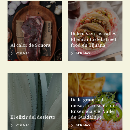
Delicias en las calles:
El encanto del street
Al calor de Sonora
food en Tijuana
VER MÁS
VER MÁS
De la granja a la
mesa: la frescura de
Ensenada y el Valle
El elixir del desierto
de Guadalupe
VER MÁS
VER MÁS