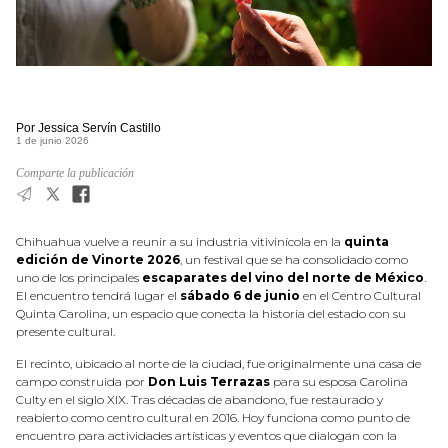
Por Jessica Servín Castillo
1 de junio 2026
Comparte la publicación
Chihuahua vuelve a reunir a su industria vitivinícola en la
quinta
edición de Vinorte 2026
, un festival que se ha consolidado como
uno de los principales
escaparates del vino del norte de México
.
El encuentro tendrá lugar el
sábado 6 de junio
en el Centro Cultural
Quinta Carolina, un espacio que conecta la historia del estado con su
presente cultural.
El recinto, ubicado al norte de la ciudad, fue originalmente una casa de
campo construida por
Don Luis Terrazas
para su esposa Carolina
Culty en el siglo XIX. Tras décadas de abandono, fue restaurado y
reabierto como centro cultural en 2016. Hoy funciona como punto de
encuentro para actividades artísticas y eventos que dialogan con la