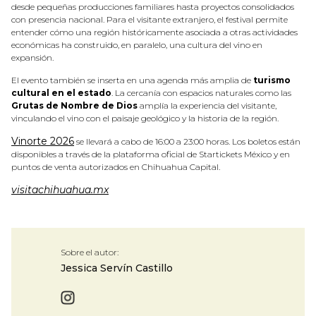
desde pequeñas producciones familiares hasta proyectos consolidados
con presencia nacional. Para el visitante extranjero, el festival permite
entender cómo una región históricamente asociada a otras actividades
económicas ha construido, en paralelo, una cultura del vino en
expansión.
El evento también se inserta en una agenda más amplia de
turismo
cultural en el estado
. La cercanía con espacios naturales como las
Grutas de Nombre de Dios
amplía la experiencia del visitante,
vinculando el vino con el paisaje geológico y la historia de la región.
Vinorte 2026
se llevará a cabo de 16:00 a 23:00 horas. Los boletos están
disponibles a través de la plataforma oficial de Startickets México y en
puntos de venta autorizados en Chihuahua Capital.
visitachihuahua.mx
Sobre el autor:
Jessica Servín Castillo