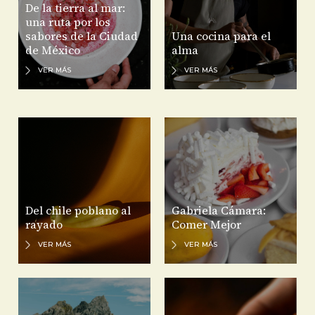
De la tierra al mar:
una ruta por los
sabores de la Ciudad
Una cocina para el
de México
alma
VER MÁS
VER MÁS
Del chile poblano al
Gabriela Cámara:
rayado
Comer Mejor
VER MÁS
VER MÁS