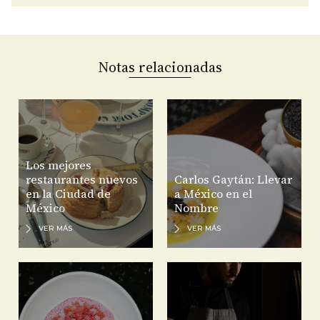
Notas relacionadas
Los mejores
restaurantes nuevos
Carlos Gaytán: Llevar
en la Ciudad de
a México en el
México
Nombre
VER MÁS
VER MÁS