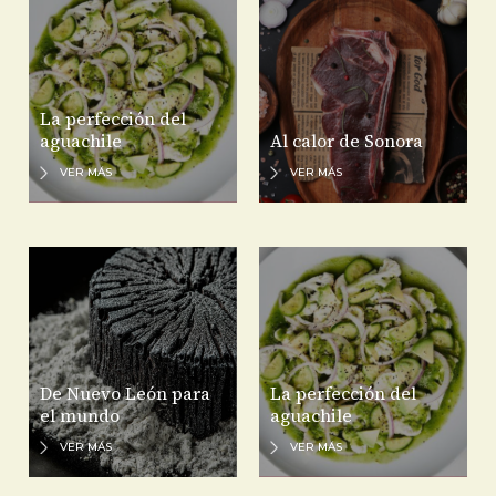
La perfección del
aguachile
Al calor de Sonora
VER MÁS
VER MÁS
De Nuevo León para
La perfección del
el mundo
aguachile
VER MÁS
VER MÁS