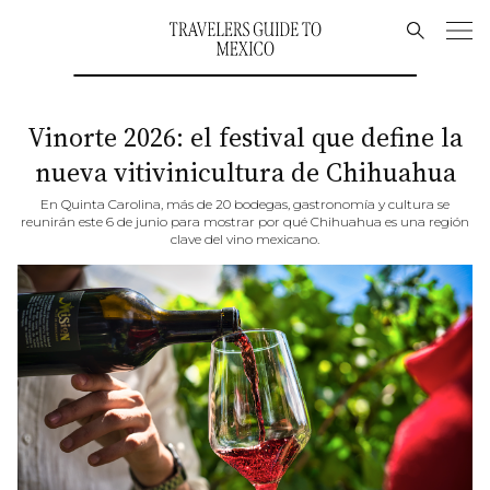
Vinorte 2026: el festival que define la
nueva vitivinicultura de Chihuahua
En Quinta Carolina, más de 20 bodegas, gastronomía y cultura se
reunirán este 6 de junio para mostrar por qué Chihuahua es una región
clave del vino mexicano.